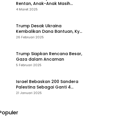
Rentan, Anak-Anak Masih
Menderita
4 Maret 2025
Trump Desak Ukraina
Kembalikan Dana Bantuan, Kyiv
Menolak
26 Februari 2025
Trump Siapkan Rencana Besar,
Gaza dalam Ancaman
5 Februari 2025
Israel Bebaskan 200 Sandera
Palestina Sebagai Ganti 4
Tentara Wanita
21 Januari 2025
Populer