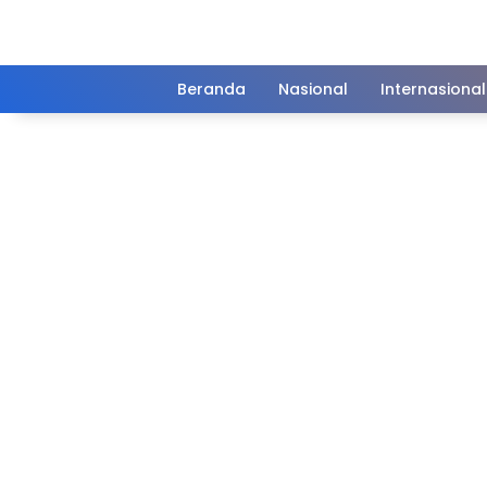
Langsung
ke
konten
Beranda
Nasional
Internasional