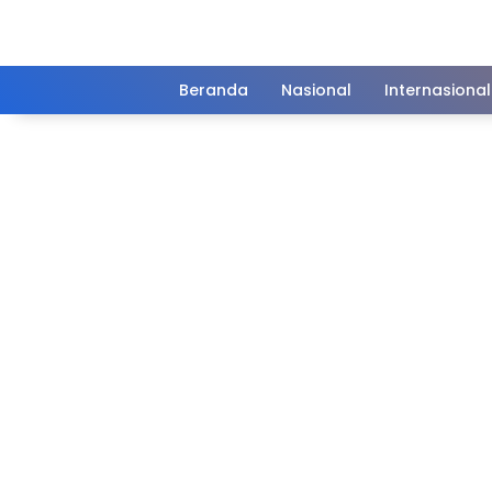
Langsung
ke
konten
Beranda
Nasional
Internasional