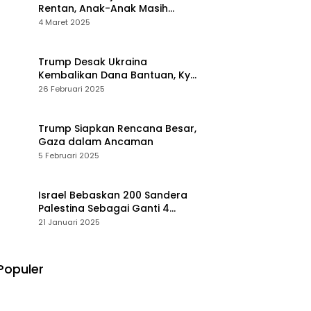
Rentan, Anak-Anak Masih
Menderita
4 Maret 2025
Trump Desak Ukraina
Kembalikan Dana Bantuan, Kyiv
Menolak
26 Februari 2025
Trump Siapkan Rencana Besar,
Gaza dalam Ancaman
5 Februari 2025
Israel Bebaskan 200 Sandera
Palestina Sebagai Ganti 4
Tentara Wanita
21 Januari 2025
Populer