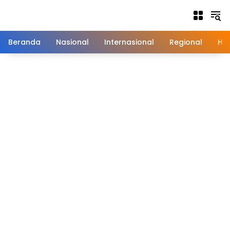
Langsung
ke
konten
Beranda
Nasional
Internasional
Regional
Hu