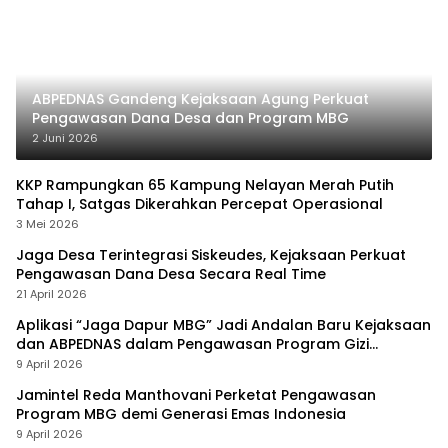
ABPEDNAS Gandeng Kejaksaan Agung Perkuat
Pengawasan Dana Desa dan Program MBG
2 Juni 2026
KKP Rampungkan 65 Kampung Nelayan Merah Putih
Tahap I, Satgas Dikerahkan Percepat Operasional
3 Mei 2026
Jaga Desa Terintegrasi Siskeudes, Kejaksaan Perkuat
Pengawasan Dana Desa Secara Real Time
21 April 2026
Aplikasi “Jaga Dapur MBG” Jadi Andalan Baru Kejaksaan
dan ABPEDNAS dalam Pengawasan Program Gizi
Nasional
9 April 2026
Jamintel Reda Manthovani Perketat Pengawasan
Program MBG demi Generasi Emas Indonesia
9 April 2026