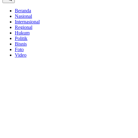
Beranda
Nasional
Internasional
Regional
Hukum
Politik
Bisnis
Foto
Video