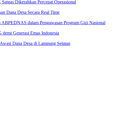
atgas Dikerahkan Percepat Operasional
asan Dana Desa Secara Real Time
dan ABPEDNAS dalam Pengawasan Program Gizi Nasional
 demi Generasi Emas Indonesia
 Awasi Dana Desa di Lampung Selatan