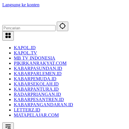
Langsung ke konten
KAPOL.ID
KAPOL.TV
MB TV INDONESIA
PIKIRKANRAKYAT.COM
KABARPASUNDAN.ID
KABARPARLEMEN.ID
KABARPEMUDA.ID
KABARSEKOLAH.ID
KABARPANTURA.ID
RADARPRIANGAN.ID
KABARPESANTREN.ID
KABARPANGANDARAN.ID
LETTERZ.ID
MATAPELAJAR.COM