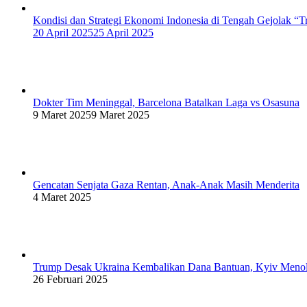
Kondisi dan Strategi Ekonomi Indonesia di Tengah Gejolak “T
20 April 2025
25 April 2025
Dokter Tim Meninggal, Barcelona Batalkan Laga vs Osasuna
9 Maret 2025
9 Maret 2025
Gencatan Senjata Gaza Rentan, Anak-Anak Masih Menderita
4 Maret 2025
Trump Desak Ukraina Kembalikan Dana Bantuan, Kyiv Meno
26 Februari 2025