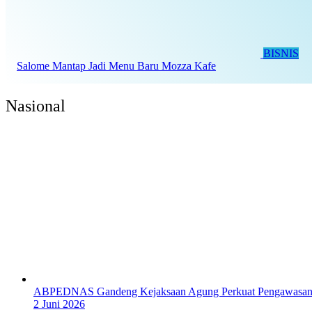
BISNIS
Salome Mantap Jadi Menu Baru Mozza Kafe
Nasional
ABPEDNAS Gandeng Kejaksaan Agung Perkuat Pengawasan
2 Juni 2026