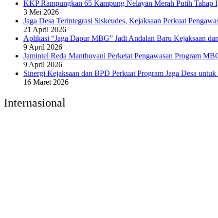
KKP Rampungkan 65 Kampung Nelayan Merah Putih Tahap I, S
3 Mei 2026
Jaga Desa Terintegrasi Siskeudes, Kejaksaan Perkuat Pengaw
21 April 2026
Aplikasi “Jaga Dapur MBG” Jadi Andalan Baru Kejaksaan 
9 April 2026
Jamintel Reda Manthovani Perketat Pengawasan Program MBG
9 April 2026
Sinergi Kejaksaan dan BPD Perkuat Program Jaga Desa untuk
16 Maret 2026
Internasional