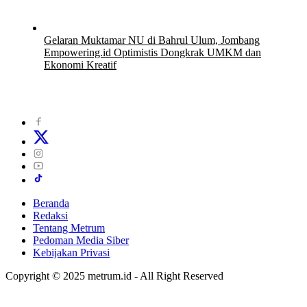
Gelaran Muktamar NU di Bahrul Ulum, Jombang
Empowering.id Optimistis Dongkrak UMKM dan
Ekonomi Kreatif
8 Juli 2026
Beranda
Redaksi
Tentang Metrum
Pedoman Media Siber
Kebijakan Privasi
Copyright © 2025 metrum.id - All Right Reserved