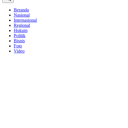
Beranda
Nasional
Internasional
Regional
Hukum
Politik
Bisnis
Foto
Video