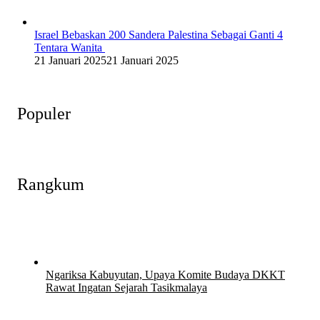
Israel Bebaskan 200 Sandera Palestina Sebagai Ganti 4
Tentara Wanita
21 Januari 2025
21 Januari 2025
Populer
Rangkum
Ngariksa Kabuyutan, Upaya Komite Budaya DKKT
Rawat Ingatan Sejarah Tasikmalaya
27 Juli 2026
27 Juli 2026