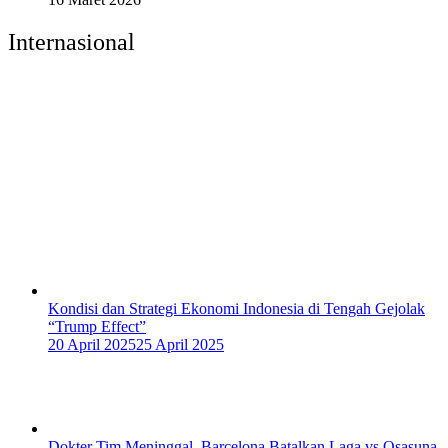
Internasional
Kondisi dan Strategi Ekonomi Indonesia di Tengah Gejolak
“Trump Effect”
20 April 2025
25 April 2025
Dokter Tim Meninggal, Barcelona Batalkan Laga vs Osasuna