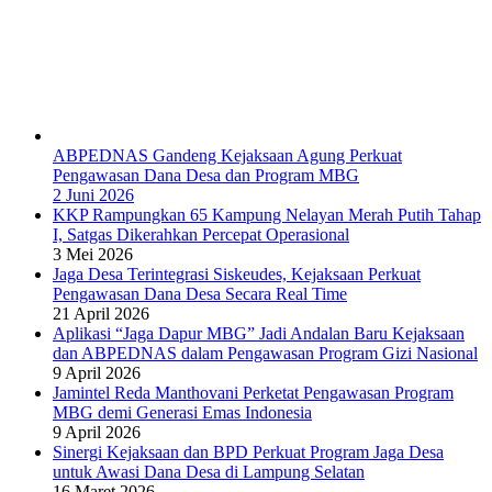
ABPEDNAS Gandeng Kejaksaan Agung Perkuat
Pengawasan Dana Desa dan Program MBG
2 Juni 2026
KKP Rampungkan 65 Kampung Nelayan Merah Putih Tahap
I, Satgas Dikerahkan Percepat Operasional
3 Mei 2026
Jaga Desa Terintegrasi Siskeudes, Kejaksaan Perkuat
Pengawasan Dana Desa Secara Real Time
21 April 2026
Aplikasi “Jaga Dapur MBG” Jadi Andalan Baru Kejaksaan
dan ABPEDNAS dalam Pengawasan Program Gizi Nasional
9 April 2026
Jamintel Reda Manthovani Perketat Pengawasan Program
MBG demi Generasi Emas Indonesia
9 April 2026
Sinergi Kejaksaan dan BPD Perkuat Program Jaga Desa
untuk Awasi Dana Desa di Lampung Selatan
16 Maret 2026