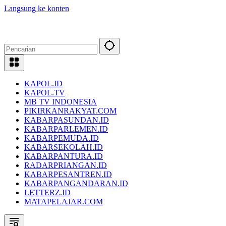
Langsung ke konten
KAPOL.ID
KAPOL.TV
MB TV INDONESIA
PIKIRKANRAKYAT.COM
KABARPASUNDAN.ID
KABARPARLEMEN.ID
KABARPEMUDA.ID
KABARSEKOLAH.ID
KABARPANTURA.ID
RADARPRIANGAN.ID
KABARPESANTREN.ID
KABARPANGANDARAN.ID
LETTERZ.ID
MATAPELAJAR.COM