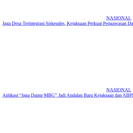
NASIONAL
Jaga Desa Terintegrasi Siskeudes, Kejaksaan Perkuat Pengawasan D
NASIONAL
Aplikasi “Jaga Dapur MBG” Jadi Andalan Baru Kejaksaan dan AB