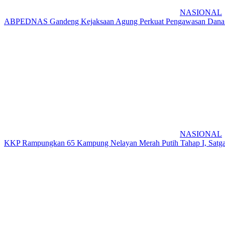
NASIONAL
ABPEDNAS Gandeng Kejaksaan Agung Perkuat Pengawasan Dana
NASIONAL
KKP Rampungkan 65 Kampung Nelayan Merah Putih Tahap I, Satgas