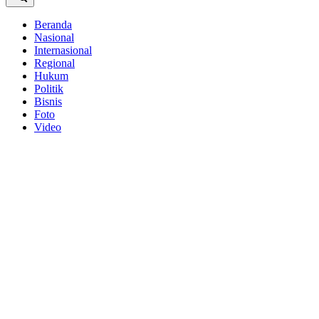
Beranda
Nasional
Internasional
Regional
Hukum
Politik
Bisnis
Foto
Video