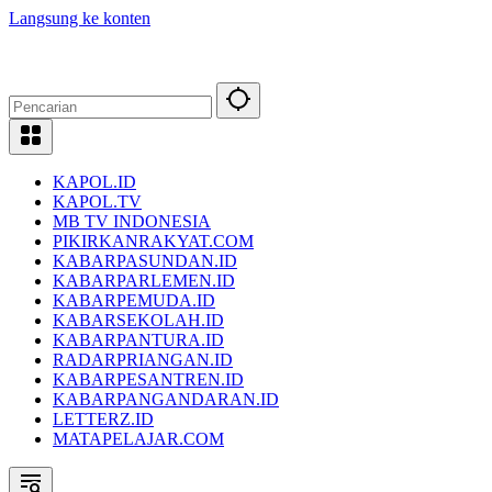
Langsung ke konten
KAPOL.ID
KAPOL.TV
MB TV INDONESIA
PIKIRKANRAKYAT.COM
KABARPASUNDAN.ID
KABARPARLEMEN.ID
KABARPEMUDA.ID
KABARSEKOLAH.ID
KABARPANTURA.ID
RADARPRIANGAN.ID
KABARPESANTREN.ID
KABARPANGANDARAN.ID
LETTERZ.ID
MATAPELAJAR.COM