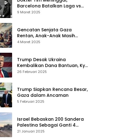
Barcelona Batalkan Laga vs
Osasuna
9 Maret 2025
Gencatan Senjata Gaza
Rentan, Anak-Anak Masih
Menderita
4 Maret 2025
Trump Desak Ukraina
Kembalikan Dana Bantuan, Kyiv
Menolak
26 Februari 2025
Trump Siapkan Rencana Besar,
Gaza dalam Ancaman
5 Februari 2025
Israel Bebaskan 200 Sandera
Palestina Sebagai Ganti 4
Tentara Wanita
21 Januari 2025