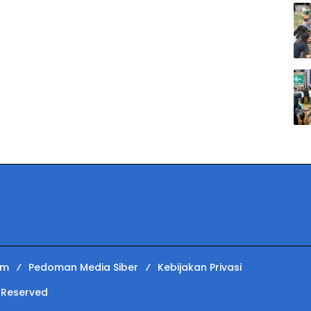
um
Pedoman Media Siber
Kebijakan Privasi
t Reserved