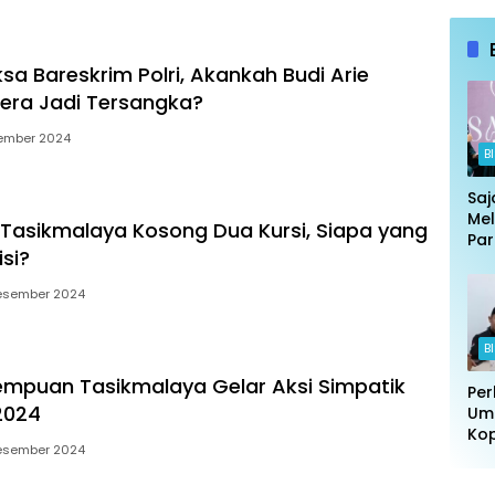
ksa Bareskrim Polri, Akankah Budi Arie
gera Jadi Tersangka?
ember 2024
B
Saj
Mel
Tasikmalaya Kosong Dua Kursi, Siapa yang
Par
si?
Put
Jak
esember 2024
Ban
B
rempuan Tasikmalaya Gelar Aksi Simpatik
Per
 2024
Uma
Kop
esember 2024
Adi
Ar