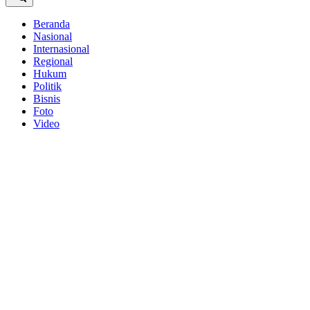
Beranda
Nasional
Internasional
Regional
Hukum
Politik
Bisnis
Foto
Video