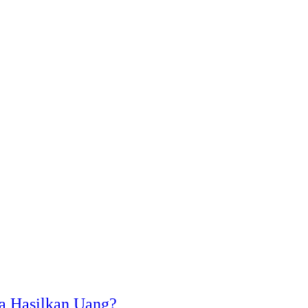
a Hasilkan Uang?