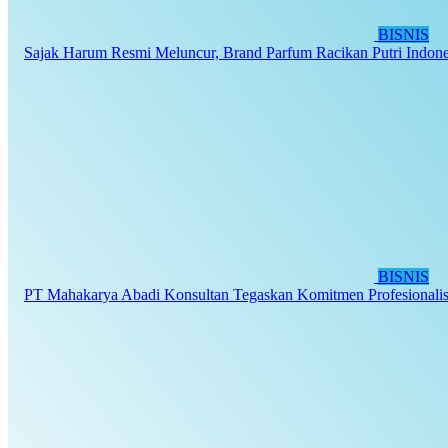
BISNIS
Sajak Harum Resmi Meluncur, Brand Parfum Racikan Putri Indones
BISNIS
PT Mahakarya Abadi Konsultan Tegaskan Komitmen Profesionalis