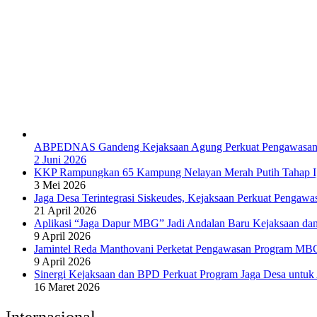
ABPEDNAS Gandeng Kejaksaan Agung Perkuat Pengawasan
2 Juni 2026
KKP Rampungkan 65 Kampung Nelayan Merah Putih Tahap I, S
3 Mei 2026
Jaga Desa Terintegrasi Siskeudes, Kejaksaan Perkuat Pengaw
21 April 2026
Aplikasi “Jaga Dapur MBG” Jadi Andalan Baru Kejaksaan 
9 April 2026
Jamintel Reda Manthovani Perketat Pengawasan Program MBG
9 April 2026
Sinergi Kejaksaan dan BPD Perkuat Program Jaga Desa untuk
16 Maret 2026