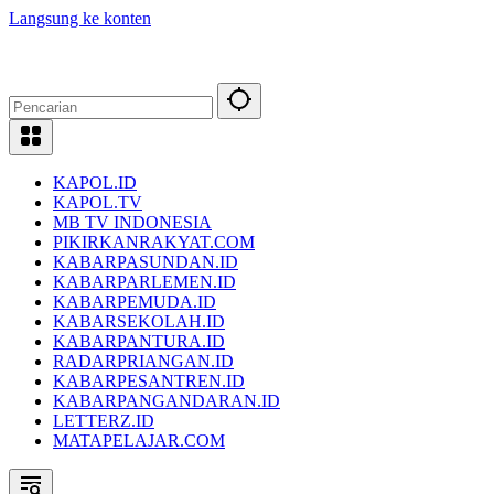
Langsung ke konten
KAPOL.ID
KAPOL.TV
MB TV INDONESIA
PIKIRKANRAKYAT.COM
KABARPASUNDAN.ID
KABARPARLEMEN.ID
KABARPEMUDA.ID
KABARSEKOLAH.ID
KABARPANTURA.ID
RADARPRIANGAN.ID
KABARPESANTREN.ID
KABARPANGANDARAN.ID
LETTERZ.ID
MATAPELAJAR.COM