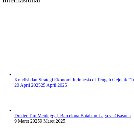
Internasional
Kondisi dan Strategi Ekonomi Indonesia di Tengah Gejolak “T
20 April 2025
25 April 2025
Dokter Tim Meninggal, Barcelona Batalkan Laga vs Osasuna
9 Maret 2025
9 Maret 2025