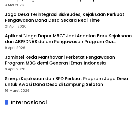
3 Mei 2026
Jaga Desa Terintegrasi Siskeudes, Kejaksaan Perkuat
Pengawasan Dana Desa Secara Real Time
21 April 2026
Aplikasi “Jaga Dapur MBG” Jadi Andalan Baru Kejaksaan
dan ABPEDNAS dalam Pengawasan Program Gizi
Nasional
9 April 2026
Jamintel Reda Manthovani Perketat Pengawasan
Program MBG demi Generasi Emas Indonesia
9 April 2026
Sinergi Kejaksaan dan BPD Perkuat Program Jaga Desa
untuk Awasi Dana Desa di Lampung Selatan
16 Maret 2026
Internasional