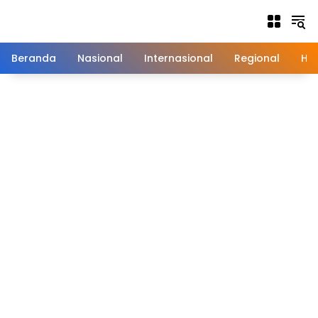
Langsung
ke
konten
Beranda
Nasional
Internasional
Regional
Hu