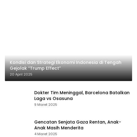
Kondisi dan Strategi Ekonomi Indonesia di Tengah
Gejolak “Trump Effect”
20 April 2025
Dokter Tim Meninggal, Barcelona Batalkan
Laga vs Osasuna
9 Maret 2025
Gencatan Senjata Gaza Rentan, Anak-
Anak Masih Menderita
4 Maret 2025