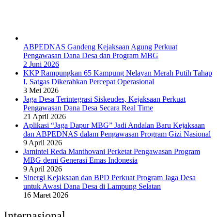
ABPEDNAS Gandeng Kejaksaan Agung Perkuat
Pengawasan Dana Desa dan Program MBG
2 Juni 2026
KKP Rampungkan 65 Kampung Nelayan Merah Putih Tahap
I, Satgas Dikerahkan Percepat Operasional
3 Mei 2026
Jaga Desa Terintegrasi Siskeudes, Kejaksaan Perkuat
Pengawasan Dana Desa Secara Real Time
21 April 2026
Aplikasi “Jaga Dapur MBG” Jadi Andalan Baru Kejaksaan
dan ABPEDNAS dalam Pengawasan Program Gizi Nasional
9 April 2026
Jamintel Reda Manthovani Perketat Pengawasan Program
MBG demi Generasi Emas Indonesia
9 April 2026
Sinergi Kejaksaan dan BPD Perkuat Program Jaga Desa
untuk Awasi Dana Desa di Lampung Selatan
16 Maret 2026
Internasional