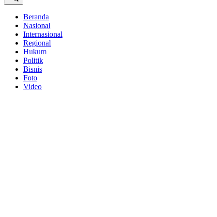
Beranda
Nasional
Internasional
Regional
Hukum
Politik
Bisnis
Foto
Video