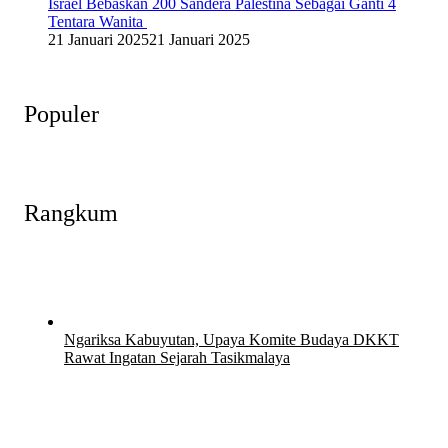
Israel Bebaskan 200 Sandera Palestina Sebagai Ganti 4
Tentara Wanita
21 Januari 2025
21 Januari 2025
Populer
Rangkum
Ngariksa Kabuyutan, Upaya Komite Budaya DKKT
Rawat Ingatan Sejarah Tasikmalaya
27 Juli 2026
27 Juli 2026