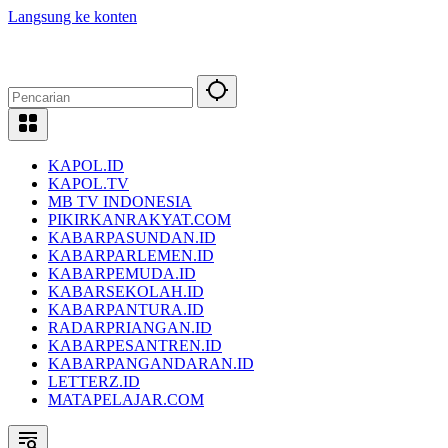
Langsung ke konten
KAPOL.ID
KAPOL.TV
MB TV INDONESIA
PIKIRKANRAKYAT.COM
KABARPASUNDAN.ID
KABARPARLEMEN.ID
KABARPEMUDA.ID
KABARSEKOLAH.ID
KABARPANTURA.ID
RADARPRIANGAN.ID
KABARPESANTREN.ID
KABARPANGANDARAN.ID
LETTERZ.ID
MATAPELAJAR.COM