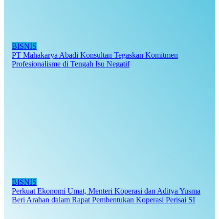
BISNIS
PT Mahakarya Abadi Konsultan Tegaskan Komitmen
Profesionalisme di Tengah Isu Negatif
BISNIS
Perkuat Ekonomi Umat, Menteri Koperasi dan Aditya Yusma
Beri Arahan dalam Rapat Pembentukan Koperasi Perisai SI