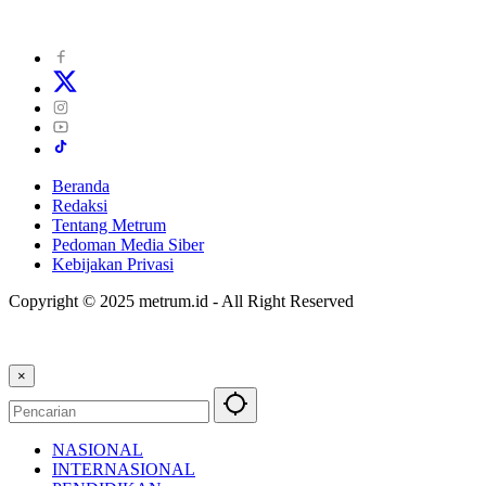
Beranda
Redaksi
Tentang Metrum
Pedoman Media Siber
Kebijakan Privasi
Copyright © 2025 metrum.id - All Right Reserved
×
NASIONAL
INTERNASIONAL