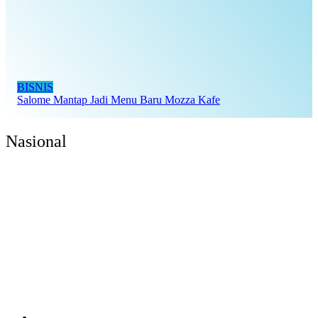
BISNIS
Salome Mantap Jadi Menu Baru Mozza Kafe
Nasional