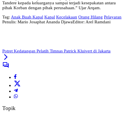
Tandere kepada keluarganya sampai terjadi kesepakatan antara
pihak Korban dengan pihak perusahaan.” Ujar Arqam.
Tag:
Anak Buah Kapal
Kapal
Kecelakaan
Orang Hilang
Pelayaran
Penulis: Mario Josaphat Ananda Djawa
Editor: Arel Ramdani
Potret Kedatangan Pelatih Timnas Patrick Kluivert di Jakarta
Topik