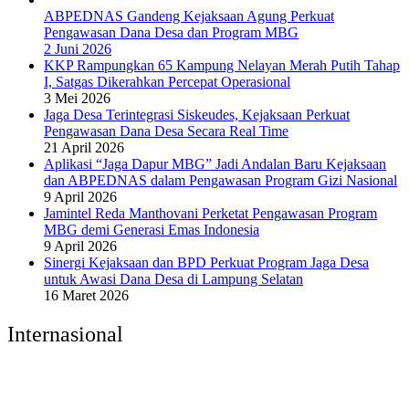
ABPEDNAS Gandeng Kejaksaan Agung Perkuat
Pengawasan Dana Desa dan Program MBG
2 Juni 2026
KKP Rampungkan 65 Kampung Nelayan Merah Putih Tahap
I, Satgas Dikerahkan Percepat Operasional
3 Mei 2026
Jaga Desa Terintegrasi Siskeudes, Kejaksaan Perkuat
Pengawasan Dana Desa Secara Real Time
21 April 2026
Aplikasi “Jaga Dapur MBG” Jadi Andalan Baru Kejaksaan
dan ABPEDNAS dalam Pengawasan Program Gizi Nasional
9 April 2026
Jamintel Reda Manthovani Perketat Pengawasan Program
MBG demi Generasi Emas Indonesia
9 April 2026
Sinergi Kejaksaan dan BPD Perkuat Program Jaga Desa
untuk Awasi Dana Desa di Lampung Selatan
16 Maret 2026
Internasional