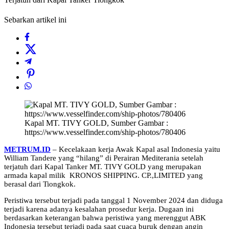
Sebarkan artikel ini
Kapal MT. TIVY GOLD, Sumber Gambar :
https://www.vesselfinder.com/ship-photos/780406
METRUM.ID
– Kecelakaan kerja Awak Kapal asal Indonesia yaitu
William Tandere yang “hilang” di Perairan Mediterania setelah
terjatuh dari Kapal Tanker MT. TIVY GOLD yang merupakan
armada kapal milik KRONOS SHIPPING. CP.,LIMITED yang
berasal dari Tiongkok.
Peristiwa tersebut terjadi pada tanggal 1 November 2024 dan diduga
terjadi karena adanya kesalahan prosedur kerja. Dugaan ini
berdasarkan keterangan bahwa peristiwa yang merenggut ABK
Indonesia tersebut terjadi pada saat cuaca buruk dengan angin