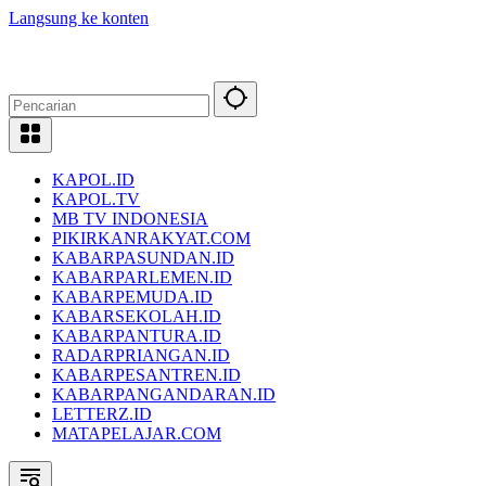
Langsung ke konten
KAPOL.ID
KAPOL.TV
MB TV INDONESIA
PIKIRKANRAKYAT.COM
KABARPASUNDAN.ID
KABARPARLEMEN.ID
KABARPEMUDA.ID
KABARSEKOLAH.ID
KABARPANTURA.ID
RADARPRIANGAN.ID
KABARPESANTREN.ID
KABARPANGANDARAN.ID
LETTERZ.ID
MATAPELAJAR.COM