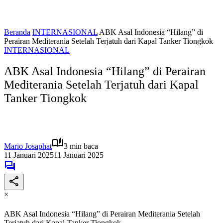
Beranda
INTERNASIONAL
ABK Asal Indonesia “Hilang” di
Perairan Mediterania Setelah Terjatuh dari Kapal Tanker Tiongkok
INTERNASIONAL
ABK Asal Indonesia “Hilang” di Perairan
Mediterania Setelah Terjatuh dari Kapal
Tanker Tiongkok
Mario Josaphat
3 min baca
11 Januari 2025
11 Januari 2025
×
ABK Asal Indonesia “Hilang” di Perairan Mediterania Setelah
Terjatuh dari Kapal Tanker Tiongkok