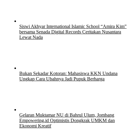
Siswi Akhyar International Islamic School “Amira Kim”
bersama Senada Digital Records Ceritakan Nusantara
Lewat Nada
15 Juli 2026
Bukan Sekadar Kotoran: Mahasiswa KKN Undana
Ungkap Cara Ubahnya Jadi Pupuk Berharga
12 Juli 2026
12 Juli 2026
Gelaran Muktamar NU di Bahrul Ulum, Jombang
Empowering.id Optimistis Dongkrak UMKM dan
Ekonomi Kreatif
8 Juli 2026