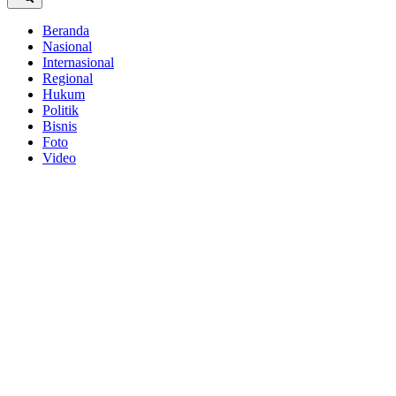
Beranda
Nasional
Internasional
Regional
Hukum
Politik
Bisnis
Foto
Video