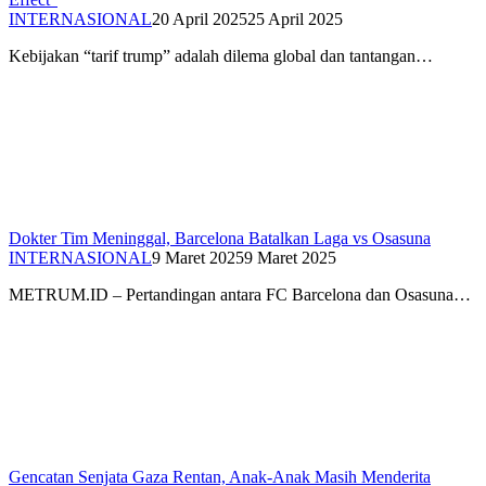
INTERNASIONAL
20 April 2025
25 April 2025
Kebijakan “tarif trump” adalah dilema global dan tantangan…
Dokter Tim Meninggal, Barcelona Batalkan Laga vs Osasuna
INTERNASIONAL
9 Maret 2025
9 Maret 2025
METRUM.ID – Pertandingan antara FC Barcelona dan Osasuna…
Gencatan Senjata Gaza Rentan, Anak-Anak Masih Menderita