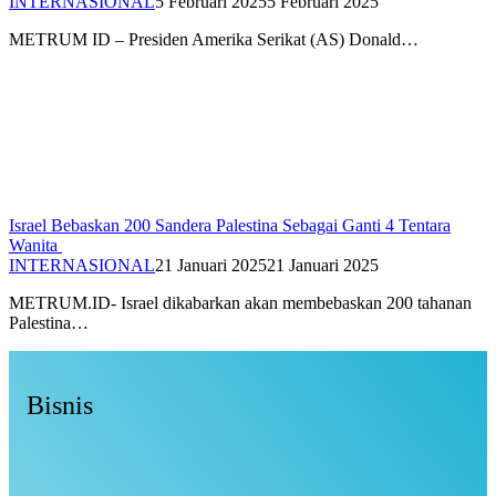
INTERNASIONAL
5 Februari 2025
5 Februari 2025
METRUM ID – Presiden Amerika Serikat (AS) Donald…
Israel Bebaskan 200 Sandera Palestina Sebagai Ganti 4 Tentara
Wanita
INTERNASIONAL
21 Januari 2025
21 Januari 2025
METRUM.ID- Israel dikabarkan akan membebaskan 200 tahanan
Palestina…
Bisnis