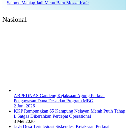
Salome Mantap Jadi Menu Baru Mozza Kafe
Nasional
ABPEDNAS Gandeng Kejaksaan Agung Perkuat
Pengawasan Dana Desa dan Program MBG
2 Juni 2026
KKP Rampungkan 65 Kampung Nelayan Merah Putih Tahap
I, Satgas Dikerahkan Percepat Operasional
3 Mei 2026
Jaga Desa Terintegrasi Siskeudes, Kejaksaan Perkuat