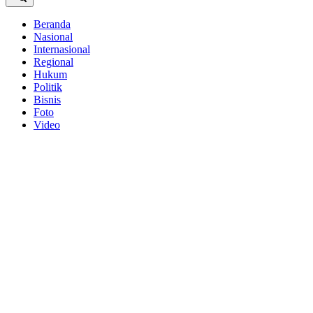
Beranda
Nasional
Internasional
Regional
Hukum
Politik
Bisnis
Foto
Video