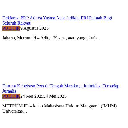
Deklarasi PRI: Aditya Yusma Ajak Jadikan PRI Rumah Bagi
Seluruh Rakyat
POLITIK
9 Agustus 2025
Jakarta, Metrum.id – Aditya Yusma, atau yang akrab…
Darurat Kebebasn Pers di Tengah Maraknya Intimidasi Terhadap
Jurnalis
POLITIK
24 Mei 2025
24 Mei 2025
METRUM.ID – katan Mahasiswa Hukum Manggarai (IMHM)
Universitas…