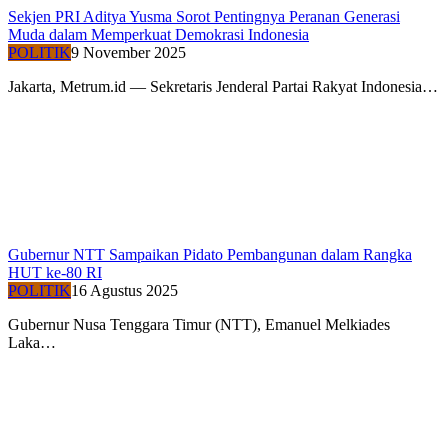
Sekjen PRI Aditya Yusma Sorot Pentingnya Peranan Generasi
Muda dalam Memperkuat Demokrasi Indonesia
POLITIK
9 November 2025
Jakarta, Metrum.id — Sekretaris Jenderal Partai Rakyat Indonesia…
Gubernur NTT Sampaikan Pidato Pembangunan dalam Rangka
HUT ke-80 RI
POLITIK
16 Agustus 2025
Gubernur Nusa Tenggara Timur (NTT), Emanuel Melkiades
Laka…