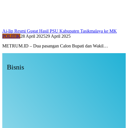
Ai-Iip Resmi Gugat Hasil PSU Kabupaten Tasikmalaya ke MK
POLITIK
28 April 2025
29 April 2025
METRUM.ID – Dua pasangan Calon Bupati dan Wakil…
Bisnis