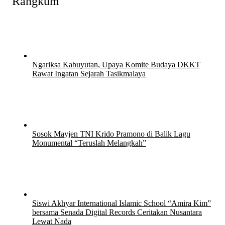
Rangkum
Ngariksa Kabuyutan, Upaya Komite Budaya DKKT
Rawat Ingatan Sejarah Tasikmalaya
27 Juli 2026
27 Juli 2026
Sosok Mayjen TNI Krido Pramono di Balik Lagu
Monumental “Teruslah Melangkah”
21 Juli 2026
21 Juli 2026
Siswi Akhyar International Islamic School “Amira Kim”
bersama Senada Digital Records Ceritakan Nusantara
Lewat Nada