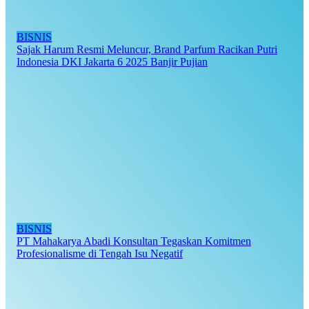
BISNIS
Sajak Harum Resmi Meluncur, Brand Parfum Racikan Putri
Indonesia DKI Jakarta 6 2025 Banjir Pujian
BISNIS
PT Mahakarya Abadi Konsultan Tegaskan Komitmen
Profesionalisme di Tengah Isu Negatif