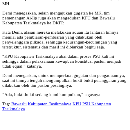
MH.
Demi menegaskan, selain mengajukan gugatan ke MK, tim
pemenangan Ai-Iip juga akan mengadukan KPU dan Bawaslu
Kabupaten Tasikmalaya ke DKPP.
Kata Demi, alasan mereka melakukan aduan itu lantaran timnya
menilai ada pembiaran-pembiaran yang dilakukan oleh
penyelenggara pilkada, sehingga kecurangan-kecurangan yang
terstruktur, sistematis dan masif ini dibiarkan begitu saja.
“KPU Kabupaten Tasikmalaya abai dalam proses PSU kali ini
sehingga dalam pelaksanaan kewajiban konstitusi paslon menjadi
tidak equal,” katanya.
Demi menegaskan, untuk memperkuat gugatan dan pengaduannya,
saat ini timnya tengah mengumpulkan bukti-bukti pelanggaran yang
dilakukan oleh tim paslon pesaingnya.
“Ada, bukti-bukti sedang kami kumpulkan,” tegasnya.
Tag:
Bawaslu
Kabupaten Tasikmalaya
KPU
PSU Kabupaten
Tasikmalaya