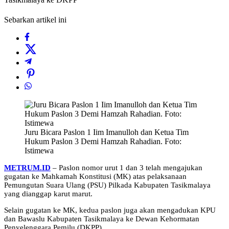
Sebarkan artikel ini
Juru Bicara Paslon 1 Iim Imanulloh dan Ketua Tim
Hukum Paslon 3 Demi Hamzah Rahadian. Foto:
Istimewa
METRUM.ID
– Paslon nomor urut 1 dan 3 telah mengajukan
gugatan ke Mahkamah Konstitusi (MK) atas pelaksanaan
Pemungutan Suara Ulang (PSU) Pilkada Kabupaten Tasikmalaya
yang dianggap karut marut.
Selain gugatan ke MK, kedua paslon juga akan mengadukan KPU
dan Bawaslu Kabupaten Tasikmalaya ke Dewan Kehormatan
Penyelenggara Pemilu (DKPP).