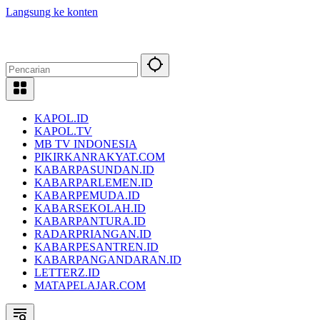
Langsung ke konten
KAPOL.ID
KAPOL.TV
MB TV INDONESIA
PIKIRKANRAKYAT.COM
KABARPASUNDAN.ID
KABARPARLEMEN.ID
KABARPEMUDA.ID
KABARSEKOLAH.ID
KABARPANTURA.ID
RADARPRIANGAN.ID
KABARPESANTREN.ID
KABARPANGANDARAN.ID
LETTERZ.ID
MATAPELAJAR.COM