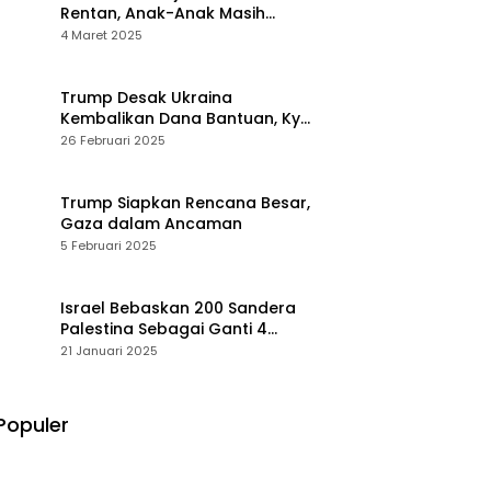
Rentan, Anak-Anak Masih
Menderita
4 Maret 2025
Trump Desak Ukraina
Kembalikan Dana Bantuan, Kyiv
Menolak
26 Februari 2025
Trump Siapkan Rencana Besar,
Gaza dalam Ancaman
5 Februari 2025
Israel Bebaskan 200 Sandera
Palestina Sebagai Ganti 4
Tentara Wanita
21 Januari 2025
Populer