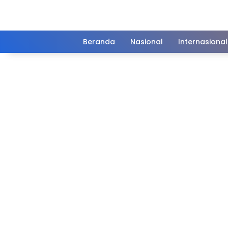
Langsung
ke
konten
Beranda
Nasional
Internasional