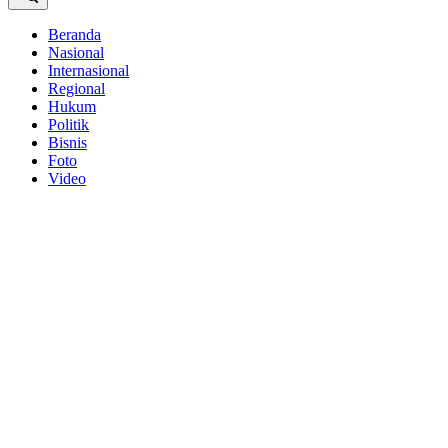
Beranda
Nasional
Internasional
Regional
Hukum
Politik
Bisnis
Foto
Video