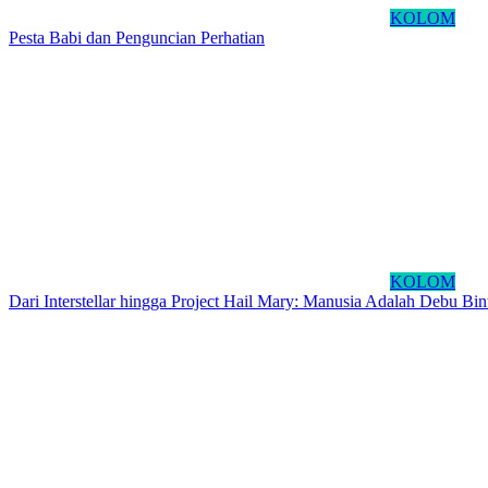
KOLOM
Pesta Babi dan Penguncian Perhatian
KOLOM
Dari Interstellar hingga Project Hail Mary: Manusia Adalah Debu B