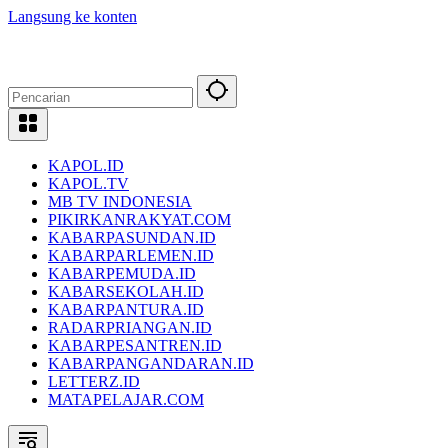
Langsung ke konten
KAPOL.ID
KAPOL.TV
MB TV INDONESIA
PIKIRKANRAKYAT.COM
KABARPASUNDAN.ID
KABARPARLEMEN.ID
KABARPEMUDA.ID
KABARSEKOLAH.ID
KABARPANTURA.ID
RADARPRIANGAN.ID
KABARPESANTREN.ID
KABARPANGANDARAN.ID
LETTERZ.ID
MATAPELAJAR.COM