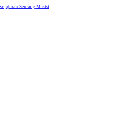
 Kejujuran Seorang Musisi