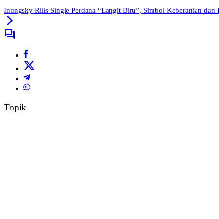
Inungsky Rilis Single Perdana “Langit Biru”, Simbol Keberanian dan
Topik