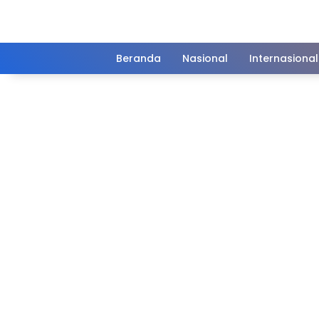
Langsung
ke
konten
Beranda
Nasional
Internasional