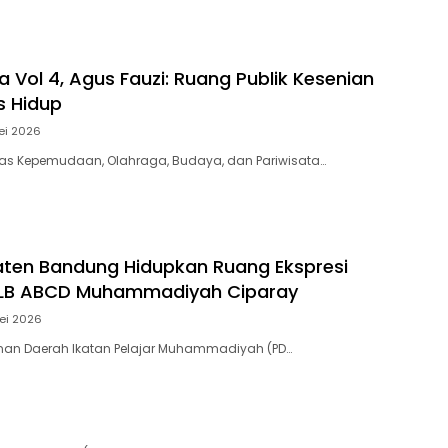
 Vol 4, Agus Fauzi: Ruang Publik Kesenian
s Hidup
ei 2026
nas Kepemudaan, Olahraga, Budaya, dan Pariwisata…
ten Bandung Hidupkan Ruang Ekspresi
LB ABCD Muhammadiyah Ciparay
ei 2026
inan Daerah Ikatan Pelajar Muhammadiyah (PD…