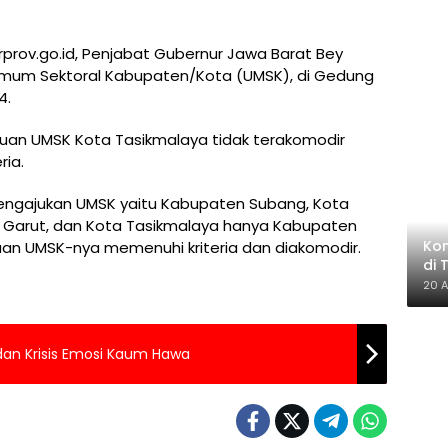
rov.go.id, Penjabat Gubernur Jawa Barat Bey
um Sektoral Kabupaten/Kota (UMSK), di Gedung
4.
an UMSK Kota Tasikmalaya tidak terakomodir
ria.
engajukan UMSK yaitu Kabupaten Subang, Kota
 Garut, dan Kota Tasikmalaya hanya Kabupaten
Kon
an UMSK-nya memenuhi kriteria dan diakomodir.
di 
20 A
dan Krisis Emosi Kaum Hawa