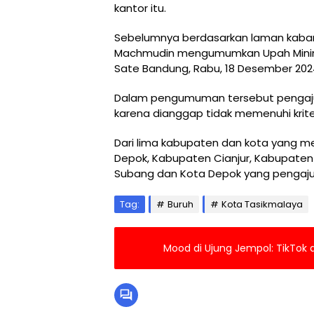
kantor itu.
Sebelumnya berdasarkan laman kabarp
Machmudin mengumumkan Upah Minim
Sate Bandung, Rabu, 18 Desember 202
Dalam pengumuman tersebut pengaju
karena dianggap tidak memenuhi krite
Dari lima kabupaten dan kota yang m
Depok, Kabupaten Cianjur, Kabupaten
Subang dan Kota Depok yang pengaju
Tag:
Buruh
Kota Tasikmalaya
Mood di Ujung Jempol: TikTok 