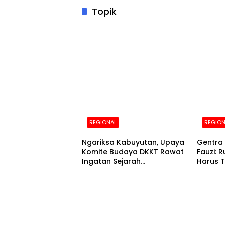
Topik
REGIONAL
REGION
Ngariksa Kabuyutan, Upaya
Gentra 
Komite Budaya DKKT Rawat
Fauzi: 
Ingatan Sejarah
Harus T
Tasikmalaya