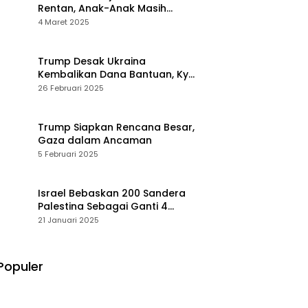
Rentan, Anak-Anak Masih
Menderita
4 Maret 2025
Trump Desak Ukraina
Kembalikan Dana Bantuan, Kyiv
Menolak
26 Februari 2025
Trump Siapkan Rencana Besar,
Gaza dalam Ancaman
5 Februari 2025
Israel Bebaskan 200 Sandera
Palestina Sebagai Ganti 4
Tentara Wanita
21 Januari 2025
Populer