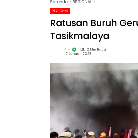
Beranda
REGIONAL
REGIONAL
Ratusan Buruh Ger
Tasikmalaya
Kiki
2 Min Baca
17 Januari 2025