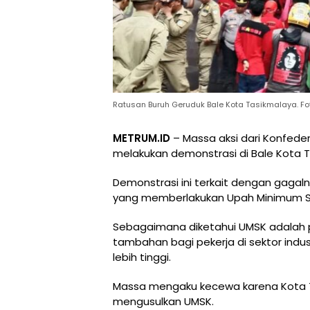
Ratusan Buruh Geruduk Bale Kota Tasikmalaya. Fo
METRUM.ID
– Massa aksi dari Konfeder
melakukan demonstrasi di Bale Kota T
Demonstrasi ini terkait dengan gaga
yang memberlakukan Upah Minimum S
Sebagaimana diketahui UMSK adalah p
tambahan bagi pekerja di sektor industr
lebih tinggi.
Massa mengaku kecewa karena Kota T
mengusulkan UMSK.