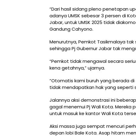
“Dari hasil sidang pleno penetapan up
adanya UMSK sebesar 3 persen di Kota
Jabar, untuk UMSK 2025 tidak diakomodi
Gandung Cahyono.
Menurutnya, Pemkot Tasikmalaya tak 
sehingga Pj Gubernur Jabar tak meng
“Pemkot tidak mengawal secara serius
kena getahnya,” ujarnya.
“Otomatis kami buruh yang berada di se
tidak mendapatkan hak yang seperti 
Jalannya aksi demonstrasi ini bebera
gagal menemui Pj Wali Kota. Mereka 
untuk masuk ke kantor Wali Kota terse
Aksi massa juga sempat mencuri perha
depan lobi Bale Kota. Asap hitam me